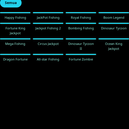
Semua
Happy Fishing
JackPot Fishing
Royal Fishing
Boom Legend
Fortune King
Jackpot Fishing 2
Bombing Fishing
Dinosaur Tycoon
Jackpot
Mega Fishing
Circus Jackpot
Dinosaur Tycoon
Ocean King
II
Jackpot
Dragon Fortune
All-star Fishing
Fortune Zombie